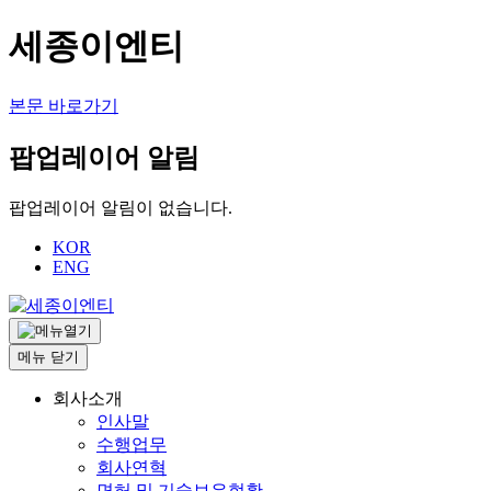
세종이엔티
본문 바로가기
팝업레이어 알림
팝업레이어 알림이 없습니다.
KOR
ENG
메뉴
닫기
회사소개
인사말
수행업무
회사연혁
면허 및 기술보유현황